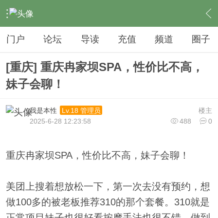
›
夜生活
›
SPA
›
内容
门户
论坛
导读
充值
频道
圈子
[重庆] 重庆冉家坝SPA，性价比不高，
妹子会聊！
我是本性
楼主
Lv.18 管理员
2025-6-28 12:23:58
488
0
重庆冉家坝SPA，性价比不高，妹子会聊！
美团上搜着想放松一下，第一次去没有预约，想
做100多的被老板推荐310的那个套餐。310就是
正常项目妹子也很好看按摩手法也很不错，做到