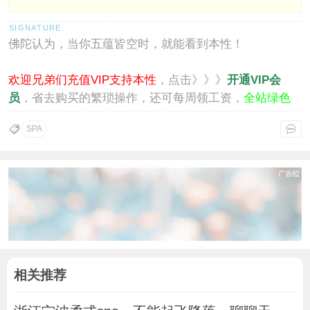
佛陀认为，当你五蕴皆空时，就能看到本性！
欢迎兄弟们充值VIP支持本性
，点击》》》
开通VIP会
员
，省去购买的繁琐操作，还可每周领工资，
全站绿色
通行
。
SPA
相关推荐