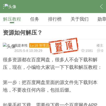
›
站务区
›
论坛公告专区
›
内容
解压教程
任务
排行榜
关于我们
勋
资源如何解压？
我是本性
楼主
Lv.18 管理员
2025-5-8 10:39:29
1581
0
很多资源都在百度网盘，很多人不会下载和解
压，现在，小编给大家说一下下载和解压教程：
第一步：把百度网盘里面的源文件先下载到本
地，不要改任何内容，包括后缀。
如果手机下载，需要你下载一个百度网盘APP，