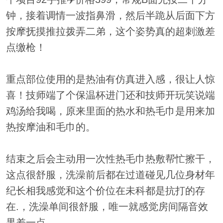
钟，接着调情一波指鼻滑，然后半跪从后面下方
按摩抚摸推拉拨弄二弟，这个姿势真的超刺激差
点缴枪！
重点部位使用的是热油有仿真进入感，很让人惊
喜！技师端了个保温杯进门还和技师开玩笑说端
鸡汤给我喝，原来里面的热水和热毛巾是用来加
热按摩油和毛巾的。
结束之后会主动用一次性热毛巾热敷帮忙擦干，
这点很舒服，洗澡前后都在过道碰见几位身材年
纪长相我感觉和这个价位在未科都是抗打的存
在.，洗澡单间很舒服，唯一就感觉房间隔音效
果差一点。