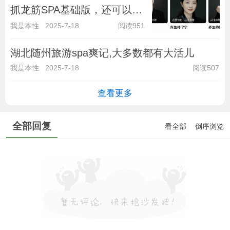
抓龙筋SPA基础版，还可以，
下次体验高级版！
我是本性
2025-7-18
阅读951
湖北随州旅游spa爽记,大多数都有大活儿
我是本性
2025-7-18
阅读507
查看更多
全部回复
看全部
倒序浏览