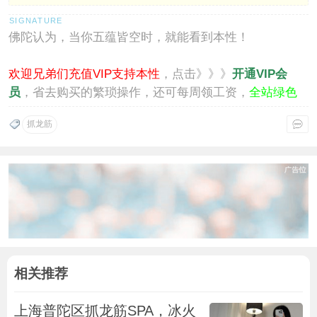
佛陀认为，当你五蕴皆空时，就能看到本性！
欢迎兄弟们充值VIP支持本性
，点击》》》
开通VIP会
员
，省去购买的繁琐操作，还可每周领工资，
全站绿色
通行
。
抓龙筋
相关推荐
上海普陀区抓龙筋SPA，冰火