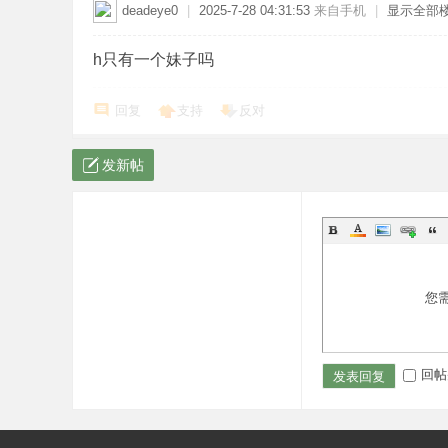
deadeye0
|
2025-7-28 04:31:53
来自手机
|
显示全部
h只有一个妹子吗
回复
支持
反对
发新帖
您
回帖
发表回复