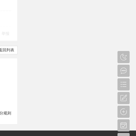
举报
返回列表
分规则