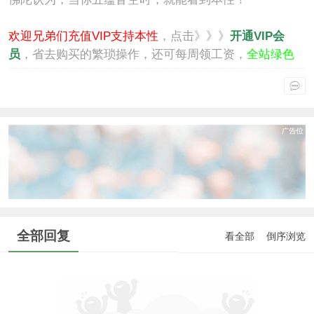
欢迎兄弟们充值VIP支持本性
，点击》》》
开通VIP会
员
，省去购买的繁琐操作，还可每周领工资，
全站绿色
通行
。
全部回复
看全部
倒序浏览