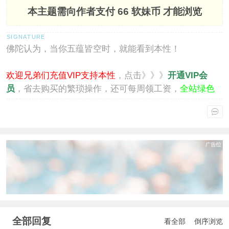
本主题需向作者支付
66 软妹币
才能浏览
佛陀认为，当你五蕴皆空时，就能看到本性！
欢迎兄弟们充值VIP支持本性
，点击》》》
开通VIP会
员
，省去购买的繁琐操作，还可每周领工资，
全站绿色
通行
。
全部回复
看全部
倒序浏览