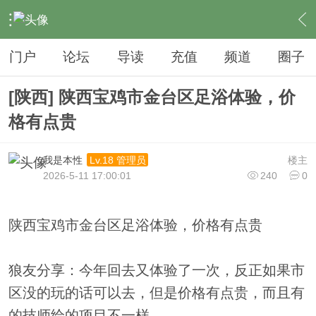
›
夜生活
›
足疗
›
内容
门户
论坛
导读
充值
频道
圈子
[陕西] 陕西宝鸡市金台区足浴体验，价
格有点贵
我是本性
楼主
Lv.18 管理员
2026-5-11 17:00:01
240
0
陕西宝鸡市金台区足浴体验，价格有点贵
狼友分享：今年回去又体验了一次，反正如果市
区没的玩的话可以去，但是价格有点贵，而且有
的技师给的项目不一样。