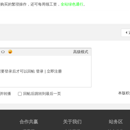
去购买的繁琐操作，还可每周领工资，
全站绿色通行
。
高级模式
需要登录后才可以回帖
登录
|
立即注册
本版积
并转播
回帖后跳转到最后一页
合作共赢
关于我们
站务区