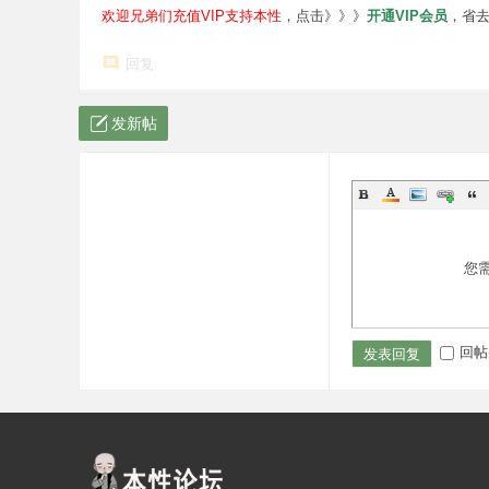
欢迎兄弟们充值VIP支持本性
，点击》》》
开通VIP会员
，省
回复
发新帖
您
回帖
发表回复