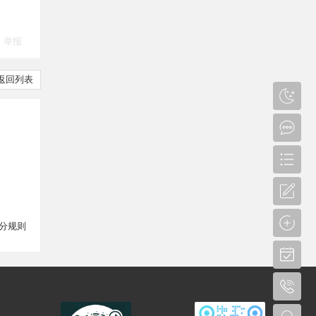
举报
返回列表
分规则