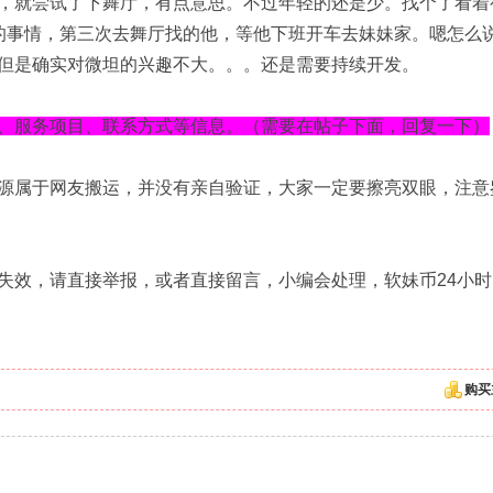
，就尝试了下舞厅，有点意思。不过年轻的还是少。找个了看着
的事情，第三次去舞厅找的他，等他下班开车去妹妹家。嗯怎么
，但是确实对微坦的兴趣不大。。。还是需要持续开发。
、服务项目、联系方式等信息。（需要在帖子下面，回复一下）
源属于网友搬运，并没有亲自验证，大家一定要擦亮双眼，注意
失效，请直接举报，或者直接留言，小编会处理，软妹币24小时
购买