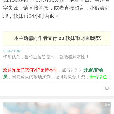
字失效，请直接举报，或者直接留言，小编会处
理，软妹币24小时内返回
本主题需向作者支付
28 软妹币
才能浏览
佛陀认为，当你五蕴皆空时，就能看到本性！
欢迎兄弟们充值VIP支持本性
，点击》》》
开通VIP会
员
，省去购买的繁琐操作，还可每周领工资，
全站绿色
通行
。