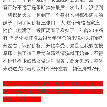
看正好不远于是果断掉头最后一次出击，没想到
一切都是天意，见到了一个身材长相都很满意的
妹子，问了问价格三张口＋大 这个价格石家庄
性价比拉满了，近距离看了看妹子，年龄30＋得
有 但是化妆打扮后很显年轻总的来说可以打到7
分左右，谈好价格后开始享受，先是让我躺在按
摩床上脱了裤子后简单清洗清洗就开始👄，不得
不说还得少妇熟女做这种服务，毫无齿感，整体
来说这次出击可以打个8分左右，颜值身材7分。
帖子以后，可查看城市、店名、年龄、颜值、价
格、服务项目、联系方式等信息。（需要在帖子
下面，回复一下）