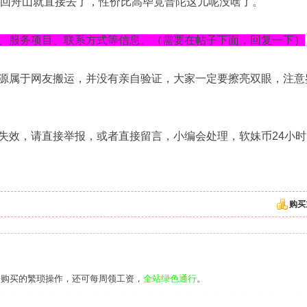
，刚回舟山就直接去了，性价比高毕竟普陀这儿呢没啥了。
、服务项目、联系方式等信息。（需要在帖子下面，回复一下）
源属于网友搬运，并没有亲自验证，大家一定要擦亮双眼，注意
失效，请直接举报，或者直接留言，小编会处理，软妹币24小时
购买
去购买的繁琐操作，还可每周领工资，
全站绿色通行
。