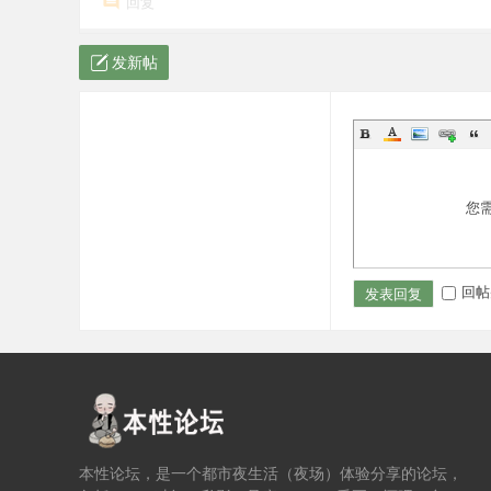
回复
发新帖
您
回帖
发表回复
本性论坛，是一个都市夜生活（夜场）体验分享的论坛，