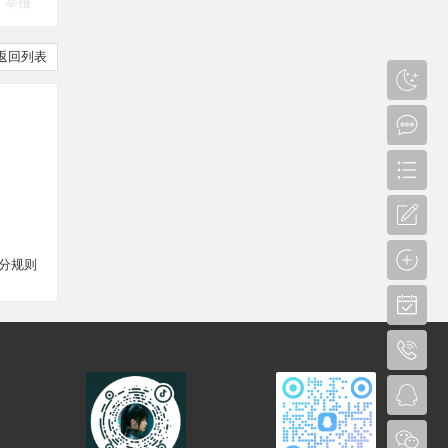
举报
返回列表
分规则