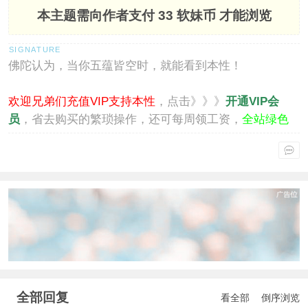
本主题需向作者支付
33 软妹币
才能浏览
佛陀认为，当你五蕴皆空时，就能看到本性！
欢迎兄弟们充值VIP支持本性
，点击》》》
开通VIP会
员
，省去购买的繁琐操作，还可每周领工资，
全站绿色
通行
。
全部回复
看全部
倒序浏览