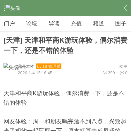
›
夜生活
›
KTV
›
内容
门户
论坛
导读
充值
频道
圈子
[天津] 天津和平商K游玩体验，偶尔消费
一下，还是不错的体验
我是本性
楼主
Lv.18 管理员
2026-1-4 15:16:45
399
0
天津和平商K游玩体验，偶尔消费一下，还是不
错的体验
网友体验：周一和朋友喝完酒不到八点，兴致起
来了相约一起玩耍一下，原本打算去威尼斯的，