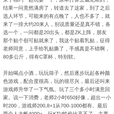
结果一问竟然满房了，转道去了这家，到了之后
选人环节，可能来的有点晚了，人也不多了，就
来了一排大约20来人，别说质量还是真不错，各
选一个，一问都是20出头，都是ZK上阵，朋友
那个贴个创可贴就来了，我这个贴着乳贴，征得
老师同意，上手给乳贴撕了，手感真是不错啊，
80多公斤，得有C罩杯，特别软。
开始喝点小酒，玩玩筛子，然后逐步玩起各种颜
色游戏，配合度很高，玩的很尽兴，最后还叫来
游戏师升华了一下气氛。玩了三个多小时满意回
家。说一下消费，老师2小时650好像，超出一小
时200，游戏师200,8+1从700-1000都有。最后
两个人大帐4000+，玩KTV性价比高不了，主要