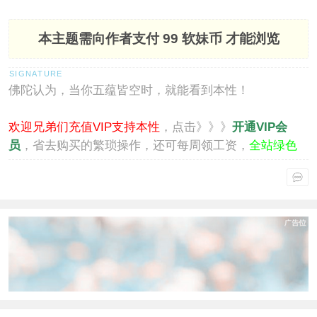
本主题需向作者支付
99 软妹币
才能浏览
佛陀认为，当你五蕴皆空时，就能看到本性！
欢迎兄弟们充值VIP支持本性
，点击》》》
开通VIP会
员
，省去购买的繁琐操作，还可每周领工资，
全站绿色
通行
。