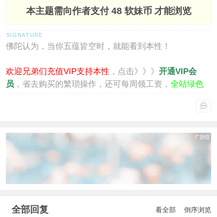
本主题需向作者支付
48 软妹币
才能浏览
佛陀认为，当你五蕴皆空时，就能看到本性！
欢迎兄弟们充值VIP支持本性
，点击》》》
开通VIP会
员
，省去购买的繁琐操作，还可每周领工资，
全站绿色
通行
。
全部回复
看全部
倒序浏览