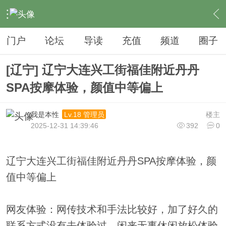
›
夜生活
›
SPA
›
内容
门户
论坛
导读
充值
频道
圈子
[辽宁] 辽宁大连兴工街福佳附近丹丹
SPA按摩体验，颜值中等偏上
我是本性
楼主
Lv.18 管理员
2025-12-31 14:39:46
392
0
辽宁大连兴工街福佳附近丹丹SPA按摩体验，颜
值中等偏上
网友体验：网传技术和手法比较好，加了好久的
联系方式没有去体验过，闲来无事休闲放松体验