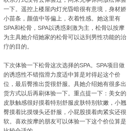
一下。遥控上楼屋内灯光昏暗很有意境，身材娇
小苗条，颜值中等偏上，衣着性感。她这里有
SPA和松骨，SPA以诱惑刺激为主，松骨以按摩
为主具她介绍她家的松骨可以达到男性功能的治
疗的目的。
下次体验一下松骨这次选择的SPA。SPA项目做
的诱惑性不错指滑力度适中算是对得起这个价
位，最后臀推出货很舒服。具她介绍她有很多出
货方式以后再刷体验一下。重点提一下：美女的
皮肤触感很好摸着特别舒服皮肤特别软嫩，小翘
臀摸着比摸馒头还舒服，小屁股摸着肉紧实还很
软。喜欢按摩的朋友可以体验一下这个价位算是
比较合适的。