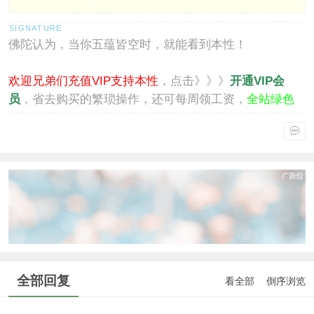
佛陀认为，当你五蕴皆空时，就能看到本性！
欢迎兄弟们充值VIP支持本性
，点击》》》
开通VIP会
员
，省去购买的繁琐操作，还可每周领工资，
全站绿色
通行
。
全部回复
看全部
倒序浏览