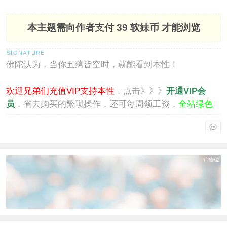
本主题需向作者支付
39 软妹币
才能浏览
佛陀认为，当你五蕴皆空时，就能看到本性！
欢迎兄弟们充值VIP支持本性
，点击》》》
开通VIP会
员
，省去购买的繁琐操作，还可每周领工资，
全站绿色
通行
。