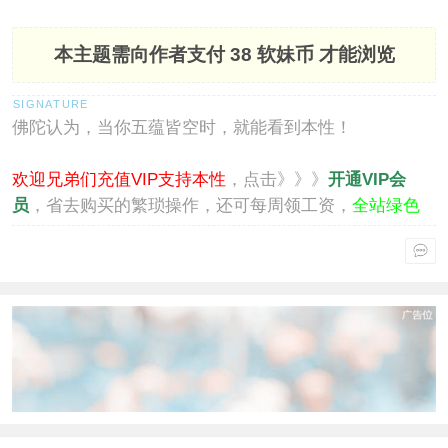
本主题需向作者支付
38 软妹币
才能浏览
佛陀认为，当你五蕴皆空时，就能看到本性！
欢迎兄弟们充值VIP支持本性
，点击》》》
开通VIP会
员
，省去购买的繁琐操作，还可每周领工资，
全站绿色
通行
。