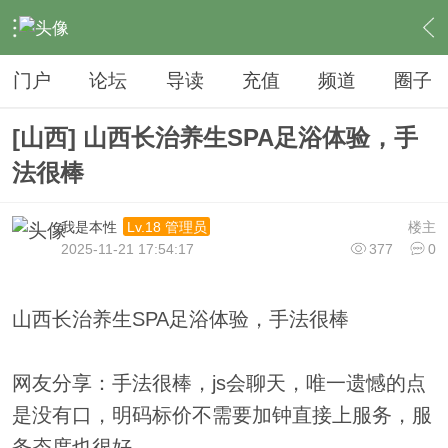
›
夜生活
›
足疗
›
内容
门户
论坛
导读
充值
频道
圈子
[山西] 山西长治养生SPA足浴体验，手
法很棒
我是本性
楼主
Lv.18 管理员
2025-11-21 17:54:17
377
0
山西长治养生SPA足浴体验，手法很棒
网友分享：手法很棒，js会聊天，唯一遗憾的点
是没有口，明码标价不需要加钟直接上服务，服
务态度也很好。