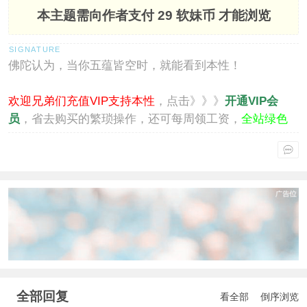
本主题需向作者支付
29 软妹币
才能浏览
佛陀认为，当你五蕴皆空时，就能看到本性！
欢迎兄弟们充值VIP支持本性
，点击》》》
开通VIP会
员
，省去购买的繁琐操作，还可每周领工资，
全站绿色
通行
。
全部回复
看全部
倒序浏览