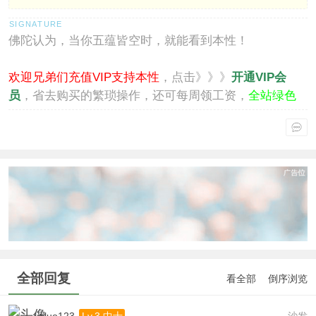
佛陀认为，当你五蕴皆空时，就能看到本性！
欢迎兄弟们充值VIP支持本性
，点击》》》
开通VIP会
员
，省去购买的繁琐操作，还可每周领工资，
全站绿色
通行
。
全部回复
看全部
倒序浏览