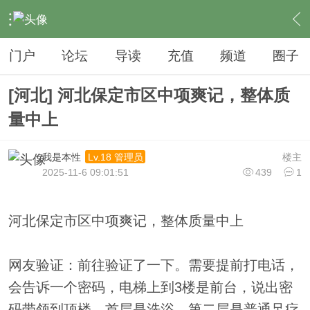
›
夜生活
›
SPA
›
内容
门户
论坛
导读
充值
频道
圈子
[河北] 河北保定市区中项爽记，整体质
量中上
我是本性
楼主
Lv.18 管理员
2025-11-6 09:01:51
439
1
河北保定市区中项爽记，整体质量中上
网友验证：前往验证了一下。需要提前打电话，
会告诉一个密码，电梯上到3楼是前台，说出密
码带领到顶楼。首层是洗浴，第二层是普通足疗