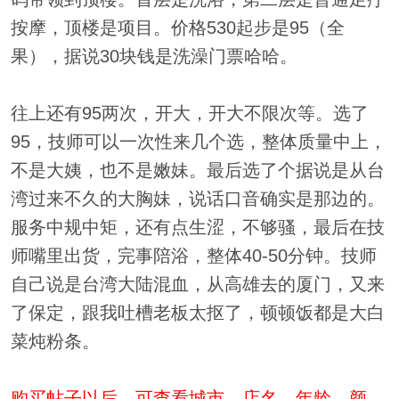
按摩，顶楼是项目。价格530起步是95（全
果），据说30块钱是洗澡门票哈哈。
往上还有95两次，开大，开大不限次等。选了
95，技师可以一次性来几个选，整体质量中上，
不是大姨，也不是嫩妹。最后选了个据说是从台
湾过来不久的大胸妹，说话口音确实是那边的。
服务中规中矩，还有点生涩，不够骚，最后在技
师嘴里出货，完事陪浴，整体40-50分钟。技师
自己说是台湾大陆混血，从高雄去的厦门，又来
了保定，跟我吐槽老板太抠了，顿顿饭都是大白
菜炖粉条。
购买帖子以后，可查看城市、店名、年龄、颜