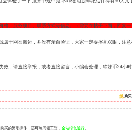
就去体验了一下 服务中规中矩 不咋催 就是年纪估计得有30大几
价格、服务项目、联系方式等信息。（需要在帖子下面，回复一
源属于网友搬运，并没有亲自验证，大家一定要擦亮双眼，注意
失效，请直接举报，或者直接留言，小编会处理，软妹币24小时
购买
去购买的繁琐操作，还可每周领工资，
全站绿色通行
。