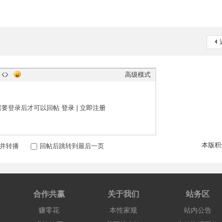
高级模式
需要登录后才可以回帖
登录
|
立即注册
本版积
并转播
回帖后跳转到最后一页
合作共赢
关于我们
站务区
赚零花
本性家规
站内公告