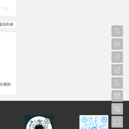
举报
返回列表
分规则