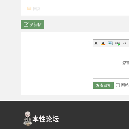
回复
发新帖
您
回帖
发表回复