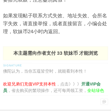
如果发现帖子联系方式失效、地址失效、会所名
字失效，请直接举报，或者直接留言，小编会处
理，软妹币24小时内返回。
本主题需向作者支付
33 软妹币
才能浏览
佛陀认为，当你五蕴皆空时，就能看到本性！
欢迎兄弟们充值VIP支持本性
，点击》》》
开通VIP会
员
，省去购买的繁琐操作，还可每周领工资，
全站绿色
通行
。