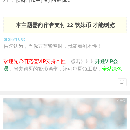
本主题需向作者支付
22 软妹币
才能浏览
佛陀认为，当你五蕴皆空时，就能看到本性！
欢迎兄弟们充值VIP支持本性
，点击》》》
开通VIP会
员
，省去购买的繁琐操作，还可每周领工资，
全站绿色
通行
。