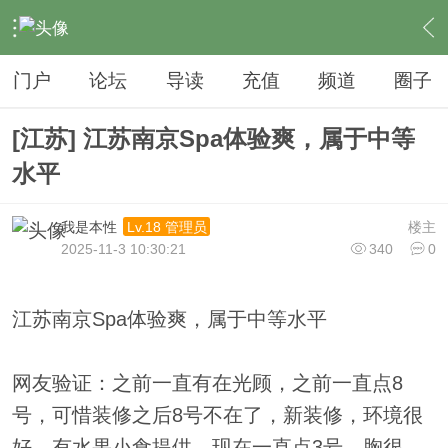
›
夜生活
›
SPA
›
内容
门户
论坛
导读
充值
频道
圈子
[江苏] 江苏南京Spa体验爽，属于中等
水平
我是本性
楼主
Lv.18 管理员
2025-11-3 10:30:21
340
0
江苏南京Spa体验爽，属于中等水平
网友验证：之前一直有在光顾，之前一直点8
号，可惜装修之后8号不在了，新装修，环境很
好，有水果小食提供，现在一直点3号，胸很