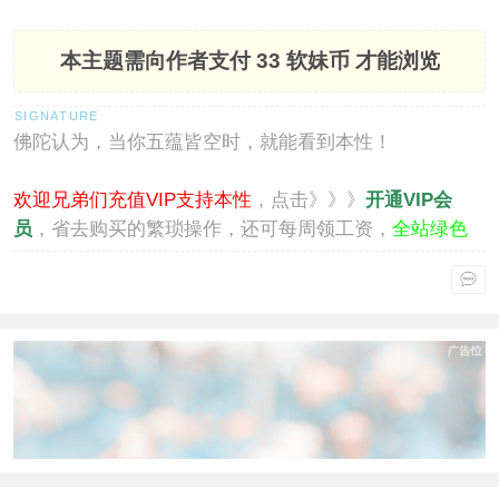
本主题需向作者支付
33 软妹币
才能浏览
佛陀认为，当你五蕴皆空时，就能看到本性！
欢迎兄弟们充值VIP支持本性
，点击》》》
开通VIP会
员
，省去购买的繁琐操作，还可每周领工资，
全站绿色
通行
。