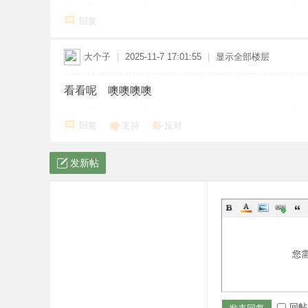
回复
大个子
|
2025-11-7 17:01:55
|
显示全部楼层
看看呢 噢噢噢噢
回复
支持
反对
发新帖
您
回帖