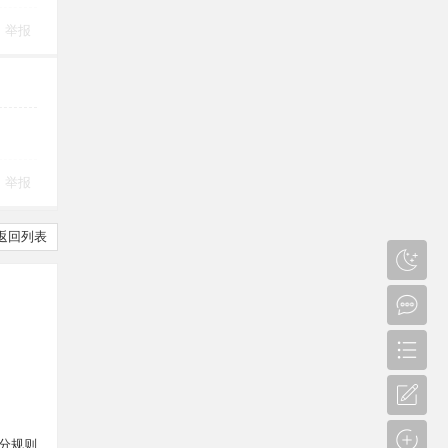
举报
举报
返回列表
分规则