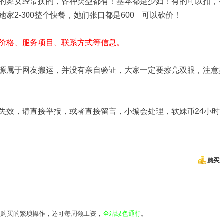
的舞女经常换的，各种类型都有！基本都是少妇！有的可以扣，
2-300整个快餐，她们张口都是600，可以砍价！
价格、服务项目、联系方式等信息。
源属于网友搬运，并没有亲自验证，大家一定要擦亮双眼，注意
失效，请直接举报，或者直接留言，小编会处理，软妹币24小时
购买
去购买的繁琐操作，还可每周领工资，
全站绿色通行
。