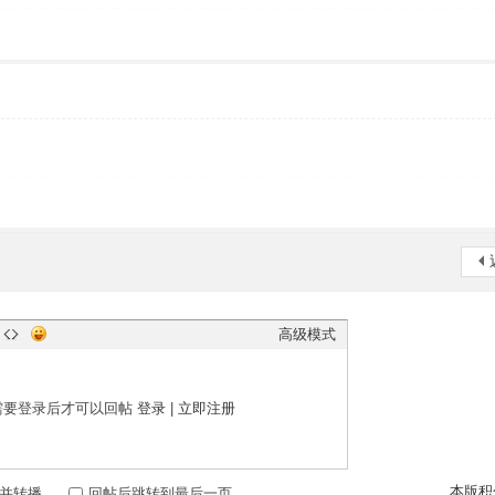
高级模式
需要登录后才可以回帖
登录
|
立即注册
本版积
并转播
回帖后跳转到最后一页