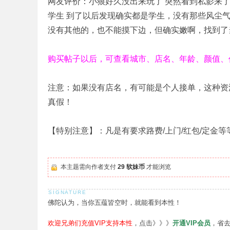
网友评价：小狼好久没出来玩了 突然看到私影来了
学生 到了以后发现确实都是学生，没有那些风尘气
没有其他的，也不能摸下边，但确实嫩啊，找到了
购买帖子以后，可查看城市、店名、年龄、颜值、
注意：如果没有店名，有可能是个人接单，这种资
真假！
【特别注意】：凡是有要求路费/上门/红包/定金
本主题需向作者支付
29 软妹币
才能浏览
佛陀认为，当你五蕴皆空时，就能看到本性！
欢迎兄弟们充值VIP支持本性
，点击》》》
开通VIP会员
，省