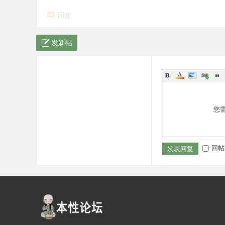
回复
发新帖
您
回帖
发表回复