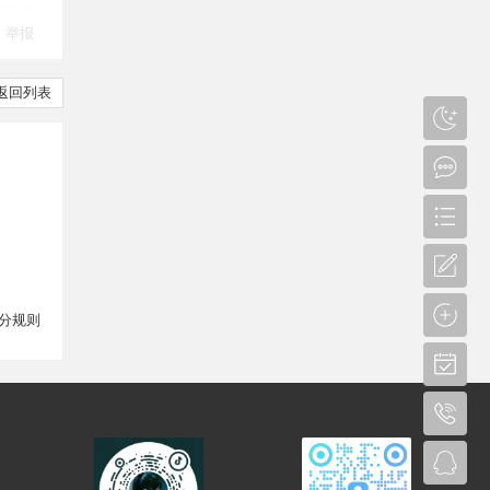
举报
返回列表
分规则