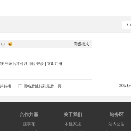
高级模式
需要登录后才可以回帖
登录
|
立即注册
本版积
并转播
回帖后跳转到最后一页
合作共赢
关于我们
站务区
赚零花
本性家规
站内公告