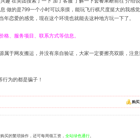
兴趣 在美团搜索了一下 加了客服 了解一下套餐果断前往 介绍
息 做的是799一个小时可以亲摸，能玩飞行棋尺度挺大的我感
当年恋爱的感觉，现在这个环境也就能去这种地方玩一下了。
价格、服务项目、联系方式等信息。
源属于网友搬运，并没有亲自验证，大家一定要擦亮双眼，注意
等等行为的都是骗子！
购买
去购买的繁琐操作，还可每周领工资，
全站绿色通行
。