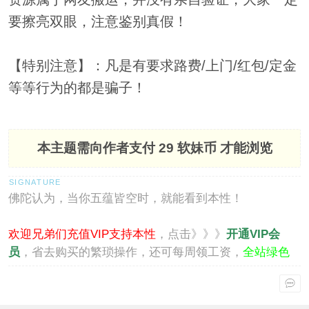
要擦亮双眼，注意鉴别真假！
【特别注意】：凡是有要求路费/上门/红包/定金
等等行为的都是骗子！
本主题需向作者支付
29 软妹币
才能浏览
佛陀认为，当你五蕴皆空时，就能看到本性！
欢迎兄弟们充值VIP支持本性
，点击》》》
开通VIP会
员
，省去购买的繁琐操作，还可每周领工资，
全站绿色
通行
。