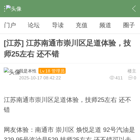
›
夜生活
›
足疗
›
内容
门户
论坛
导读
充值
频道
圈子
[江苏] 江苏南通市崇川区足道体验，技
师25左右 还不错
我是本性
楼主
Lv.18 管理员
2025-10-17 08:42:22
411
0
江苏南通市崇川区足道体验，技师25左右 还不
错
网友体验：南通市 崇川区 焕悦足道 92号汽油是
329 95号汽油是529 技师25左右 还不错可以去