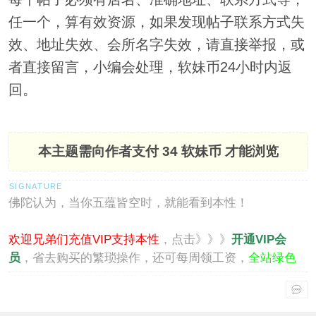
任一个，算有效资源，如果发现帖子联系方式失
效、地址失效、会所名字失效，请直接举报，或
者直接留言，小编会处理，软妹币24小时内返
回。
本主题需向作者支付
34 软妹币
才能浏览
佛陀认为，当你五蕴皆空时，就能看到本性！
欢迎兄弟们充值VIP支持本性
，点击》》》
开通VIP会
员
，省去购买的繁琐操作，还可每周领工资，
全站绿色
通行
。