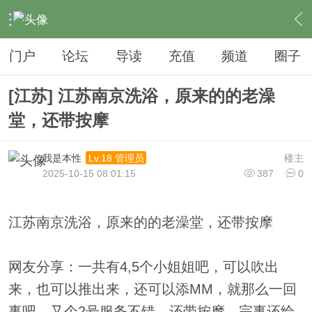
›
夜生活
›
SPA
›
内容
门户
论坛
导读
充值
频道
圈子
[江苏] 江苏南京洗浴，原来的的老澡
堂，还带按摩
我是本性
楼主
Lv.18 管理员
2025-10-15 08:01:15
387
0
江苏南京洗浴，原来的的老澡堂，还带按摩
网友分享：一共有4,5个小姐姐吧，可以吹出
来，也可以推出来，还可以添MM，就那么一回
事吧，又个2号服务不错，还带按摩，完事还给