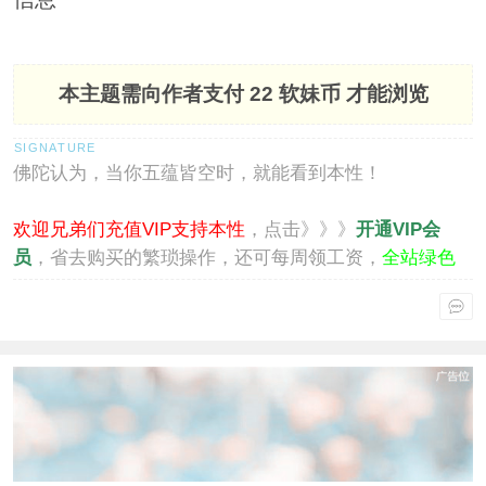
本主题需向作者支付
22 软妹币
才能浏览
佛陀认为，当你五蕴皆空时，就能看到本性！
欢迎兄弟们充值VIP支持本性
，点击》》》
开通VIP会
员
，省去购买的繁琐操作，还可每周领工资，
全站绿色
通行
。