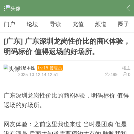
›
夜生活
›
KTV
›
内容
门户
论坛
导读
充值
频道
圈子
[广东] 广东深圳龙岗性价比的商K体验，
明码标价 值得返场的好场所。
我是本性
楼主
Lv.18 管理员
2025-10-12 14:12:51
499
0
广东深圳龙岗性价比的商K体验，明码标价 值得
返场的好场所。
网友体验：之前这里我也来过 当时是团购 但是
没有演员 后面才知道需要预约才有的 昨晚我和