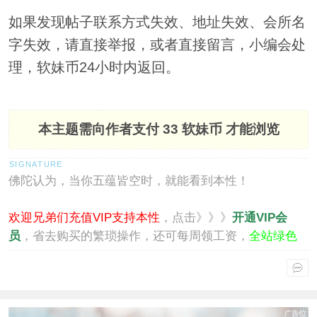
如果发现帖子联系方式失效、地址失效、会所名
字失效，请直接举报，或者直接留言，小编会处
理，软妹币24小时内返回。
本主题需向作者支付
33 软妹币
才能浏览
佛陀认为，当你五蕴皆空时，就能看到本性！
欢迎兄弟们充值VIP支持本性
，点击》》》
开通VIP会
员
，省去购买的繁琐操作，还可每周领工资，
全站绿色
通行
。