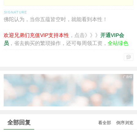
佛陀认为，当你五蕴皆空时，就能看到本性！
欢迎兄弟们充值VIP支持本性
，点击》》》
开通VIP会
员
，省去购买的繁琐操作，还可每周领工资，
全站绿色
通行
。
全部回复
看全部
倒序浏览