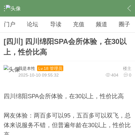
›
夜生活
›
SPA
›
内容
门户
论坛
导读
充值
频道
圈子
[四川] 四川绵阳SPA会所体验，在30以
上，性价比高
我是本性
楼主
Lv.18 管理员
2025-10-10 09:55:32
404
0
四川绵阳SPA会所体验，在30以上，性价比高
网友体验：两百多可以95，五百多可以双飞，总
体来说服务不错，但普遍年龄在30以上，性价比
高。