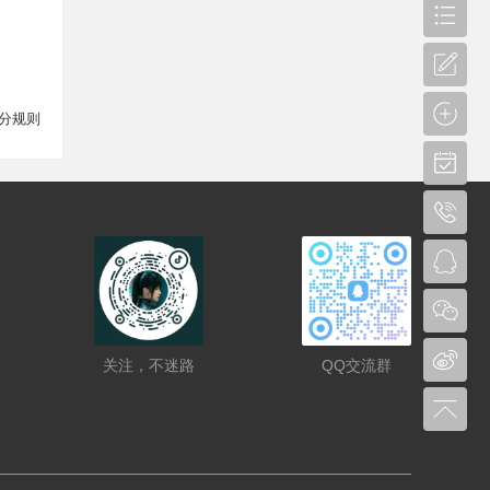
分规则
关注，不迷路
QQ交流群