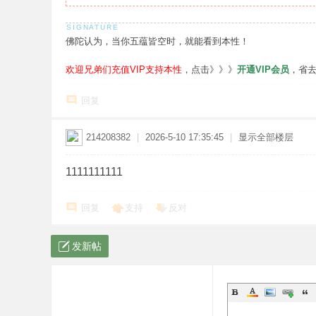
佛陀认为，当你五蕴皆空时，就能看到本性！
欢迎兄弟们充值VIP支持本性
，点击》》》
开通VIP会员
，省
回复
214208382
|
2026-5-10 17:35:45
|
显示全部楼层
1111111111
回复
支持
反对
发新帖