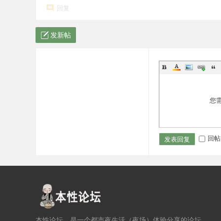
回复
发新帖
您
回帖
发表回复
本性论坛，是一个都市夜生活（夜场）体验分享的论坛，