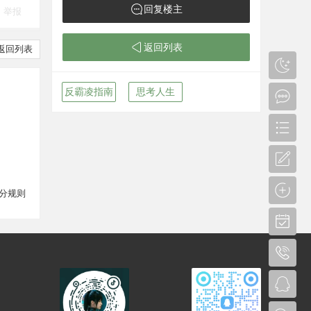
回复楼主
举报
返回列表
返回列表
反霸凌指南
思考人生
分规则