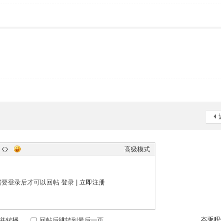
高级模式
需要登录后才可以回帖
登录
|
立即注册
本版积
并转播
回帖后跳转到最后一页