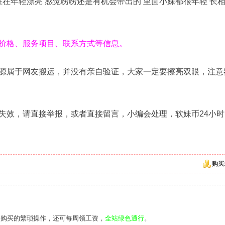
胜在年轻漂亮 感觉唠唠还是有机会带出的 里面小妹都很年轻 长
价格、服务项目、联系方式等信息。
源属于网友搬运，并没有亲自验证，大家一定要擦亮双眼，注意
失效，请直接举报，或者直接留言，小编会处理，软妹币24小时
购买
去购买的繁琐操作，还可每周领工资，
全站绿色通行
。