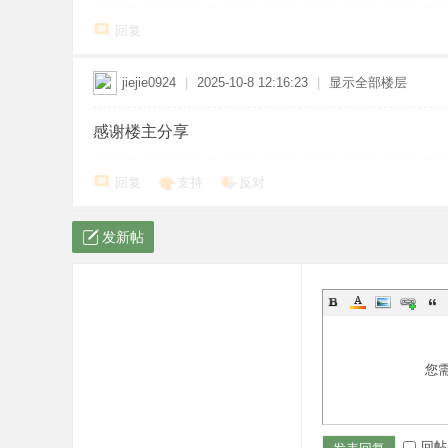
回复
jiejie0924
|
2025-10-8 12:16:23
|
显示全部楼层
感谢楼主分享
回复
支持
反对
发新帖
您
回帖