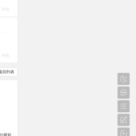
举报
举报
返回列表
分规则