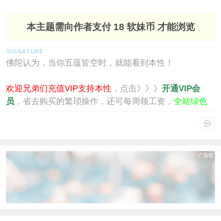
本主题需向作者支付
18 软妹币
才能浏览
佛陀认为，当你五蕴皆空时，就能看到本性！
欢迎兄弟们充值VIP支持本性
，点击》》》
开通VIP会
员
，省去购买的繁琐操作，还可每周领工资，
全站绿色
通行
。