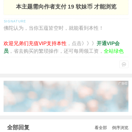
本主题需向作者支付
19 软妹币
才能浏览
佛陀认为，当你五蕴皆空时，就能看到本性！
欢迎兄弟们充值VIP支持本性
，点击》》》
开通VIP会
员
，省去购买的繁琐操作，还可每周领工资，
全站绿色
通行
。
全部回复
看全部
倒序浏览