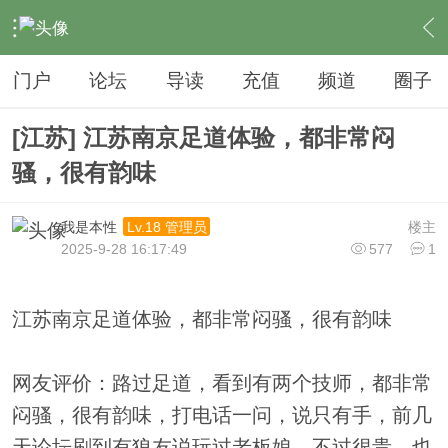
›
夜生活
›
足疗
›
内容
门户
论坛
导读
充值
频道
圈子
[江苏] 江苏南京足道体验，都非常闷
骚，很有韵味
我是本性
楼主
Lv.18 管理员
2025-9-28 16:17:49
577
1
江苏南京足道体验，都非常闷骚，很有韵味
网友评价：路过足道，看到有两个技师，都非常
闷骚，很有韵味，打电话一问，说只有手，前几
天论坛刷到有狼友说玩过老板娘，不过很贵，也