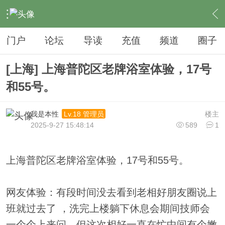
›
夜生活
›
SPA
›
内容
门户
论坛
导读
充值
频道
圈子
[上海] 上海普陀区老牌浴室体验，17号
和55号。
我是本性
楼主
Lv.18 管理员
2025-9-27 15:48:14
589
1
上海普陀区老牌浴室体验，17号和55号。
网友体验：有段时间没去看到老相好朋友圈说上
班就过去了 ，洗完上楼躺下休息会期间技师会
一个个上来问，但这次相好一直在忙中间有个嫩