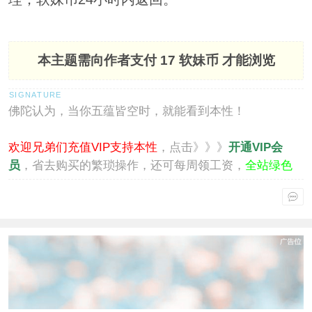
本主题需向作者支付
17 软妹币
才能浏览
佛陀认为，当你五蕴皆空时，就能看到本性！
欢迎兄弟们充值VIP支持本性
，点击》》》
开通VIP会
员
，省去购买的繁琐操作，还可每周领工资，
全站绿色
通行
。