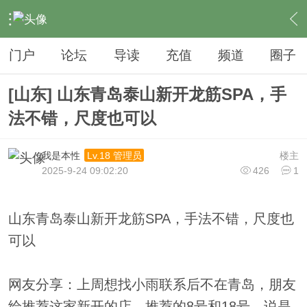
›
夜生活
›
SPA
›
内容
门户
论坛
导读
充值
频道
圈子
[山东] 山东青岛泰山新开龙筋SPA，手
法不错，尺度也可以
我是本性
楼主
Lv.18 管理员
2025-9-24 09:02:20
426
1
山东青岛泰山新开龙筋SPA，手法不错，尺度也
可以
网友分享：上周想找小雨联系后不在青岛，朋友
给推荐这家新开的店，推荐的8号和18号，说是