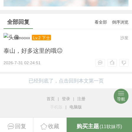
全部回复
看全部
倒序浏览
mmooxx
沙发
Lv.2 下士
泰山，好多这里的哦😐
2026-7-31 02:24:51
已经到底了，点击回到本文第一页
首页
|
登录
|
注册
导航
手机版
|
电脑版
回复
收藏
购买主题
(11软妹币)