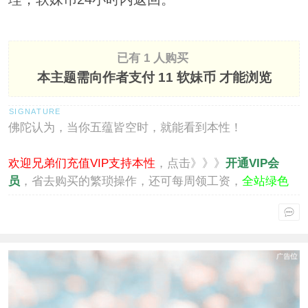
已有 1 人购买
本主题需向作者支付
11 软妹币
才能浏览
佛陀认为，当你五蕴皆空时，就能看到本性！
欢迎兄弟们充值VIP支持本性
，点击》》》
开通VIP会
员
，省去购买的繁琐操作，还可每周领工资，
全站绿色
通行
。