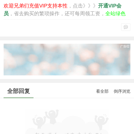
欢迎兄弟们充值VIP支持本性
，点击》》》
开通VIP会
员
，省去购买的繁琐操作，还可每周领工资，
全站绿色
通行
。
全部回复
看全部
倒序浏览