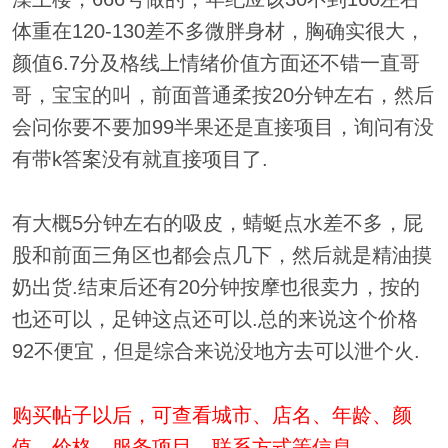
体重在120-130差不多微胖身材，胸确实很大，
颜值6.7分及格线上情绪价值方面还不错一直哥
哥，宝宝的叫，前面普通柔按20分钟左右，然后
会问你要不要加99半果还是直接项目，询问有没
有带k答案没有就直接项目了.
有大概5分钟左右的吸皮，蜻蜓点水差不多，屁
股和前面三角区也都会点几下，然后就是精油摸
奶出货.结束后还有20分钟按摩也很卖力，按的
也还可以，足钟这点还可以.总的来说这个价格
92不便宜，但是综合来说没地方去可以泄个火.
购买帖子以后，可查看城市、店名、年龄、颜
值、价格、服务项目、联系方式等信息。