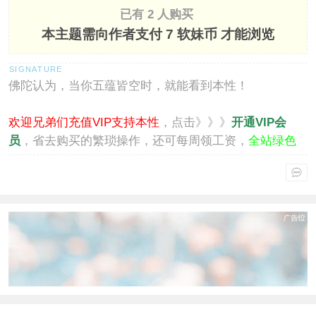
已有 2 人购买
本主题需向作者支付
7 软妹币
才能浏览
佛陀认为，当你五蕴皆空时，就能看到本性！
欢迎兄弟们充值VIP支持本性
，点击》》》
开通VIP会
员
，省去购买的繁琐操作，还可每周领工资，
全站绿色
通行
。