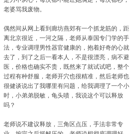
老婆骂我废物。
偶然间从网上看到廊坊燕郊有一个抓龙筋的，距
离北京很近，一河之隔，老师从泰国专门学的手
法，专业调理男性器官健康的，抱着好奇的心就
去了，到了之后一看本人，不是很漂亮，病不避
医，价格也确实不贵，既然来了就试试吧，整个
过程有种舒服，老师开穴也很精准，然后老师也
很健谈说出了我哪里有问题，给我调理了一个小
时，小弟弟脱敏，龟头啧，我说这个可以释放
吗？
老师说不建议释放，三角区点压，手法非常专
业。按完之后挺解压的，老师说想彻底调理好，