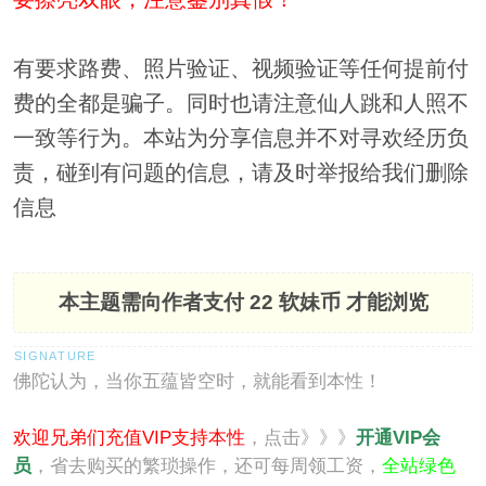
有要求路费、照片验证、视频验证等任何提前付
费的全都是骗子。同时也请注意仙人跳和人照不
一致等行为。本站为分享信息并不对寻欢经历负
责，碰到有问题的信息，请及时举报给我们删除
信息
本主题需向作者支付
22 软妹币
才能浏览
佛陀认为，当你五蕴皆空时，就能看到本性！
欢迎兄弟们充值VIP支持本性
，点击》》》
开通VIP会
员
，省去购买的繁琐操作，还可每周领工资，
全站绿色