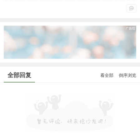
通行
。
全部回复
看全部
倒序浏览