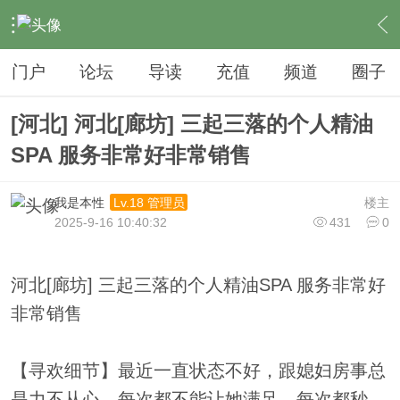
›
夜生活
›
SPA
›
内容
门户
论坛
导读
充值
频道
圈子
[河北] 河北[廊坊] 三起三落的个人精油
SPA 服务非常好非常销售
我是本性
楼主
Lv.18 管理员
2025-9-16 10:40:32
431
0
河北[廊坊] 三起三落的个人精油SPA 服务非常好
非常销售
【寻欢细节】最近一直状态不好，跟媳妇房事总
是力不从心，每次都不能让她满足，每次都秒，