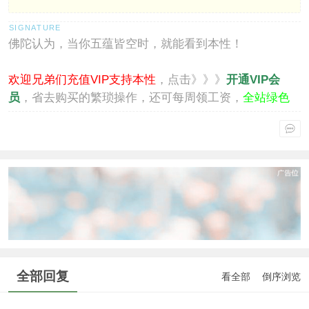
佛陀认为，当你五蕴皆空时，就能看到本性！
欢迎兄弟们充值VIP支持本性
，点击》》》
开通VIP会
员
，省去购买的繁琐操作，还可每周领工资，
全站绿色
通行
。
全部回复
看全部
倒序浏览