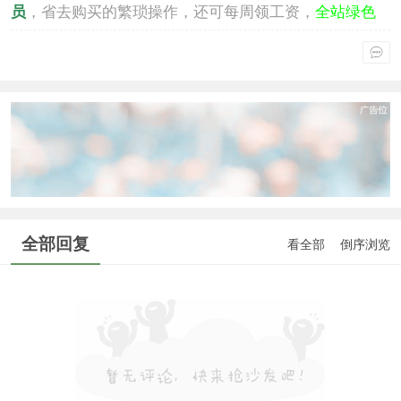
员
，省去购买的繁琐操作，还可每周领工资，
全站绿色
通行
。
全部回复
看全部
倒序浏览