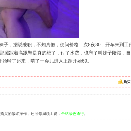
妹子，据说兼职，不知真假，便问价格，次8夜30，开车来到工
是那腿踩着高跟鞋是真的绝了，付了水费，也忘了叫妹子陪浴，自
开始啃了起来，啃了一会儿进入正题开始69。
购买
去购买的繁琐操作，还可每周领工资，
全站绿色通行
。