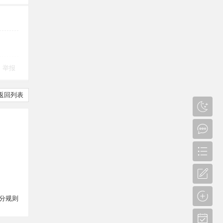
举报
返回列表
分规则