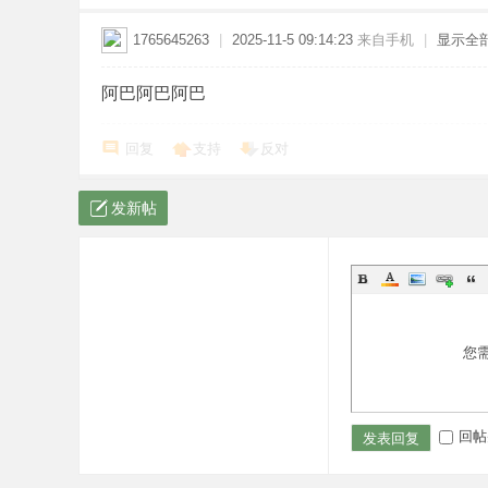
1765645263
|
2025-11-5 09:14:23
来自手机
|
显示全
阿巴阿巴阿巴
回复
支持
反对
发新帖
您
回帖
发表回复