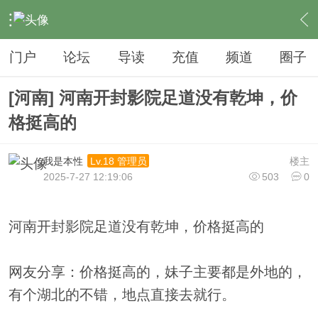
›
夜生活
›
私影
›
内容
门户
论坛
导读
充值
频道
圈子
[河南] 河南开封影院足道没有乾坤，价
格挺高的
我是本性
楼主
Lv.18 管理员
2025-7-27 12:19:06
503
0
河南开封影院足道没有乾坤，价格挺高的
网友分享：价格挺高的，妹子主要都是外地的，
有个湖北的不错，地点直接去就行。