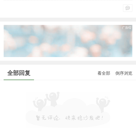
通行
。
全部回复
看全部
倒序浏览