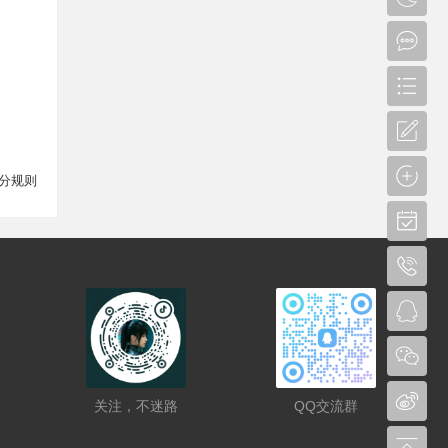
分规则
关注，不迷路
QQ交流群