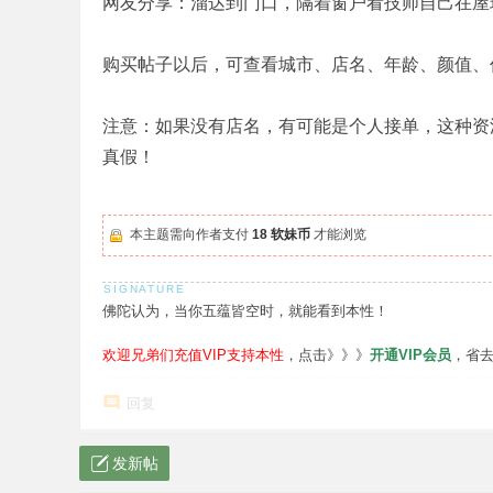
网友分享：溜达到门口，隔着窗户看技师自己在屋
购买帖子以后，可查看城市、店名、年龄、颜值、
注意：如果没有店名，有可能是个人接单，这种资
真假！
本主题需向作者支付
18 软妹币
才能浏览
佛陀认为，当你五蕴皆空时，就能看到本性！
欢迎兄弟们充值VIP支持本性
，点击》》》
开通VIP会员
，省
回复
发新帖