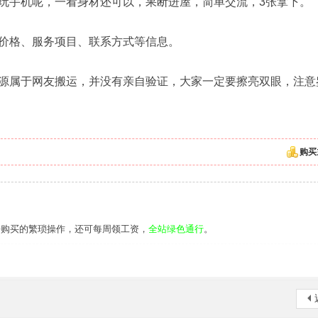
玩手机呢，一看身材还可以，果断进屋，简单交流，3张拿下。
价格、服务项目、联系方式等信息。
源属于网友搬运，并没有亲自验证，大家一定要擦亮双眼，注意
购买
去购买的繁琐操作，还可每周领工资，
全站绿色通行
。