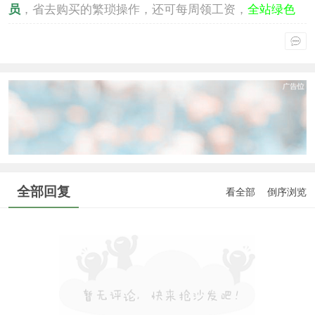
员
，省去购买的繁琐操作，还可每周领工资，
全站绿色
通行
。
全部回复
看全部
倒序浏览