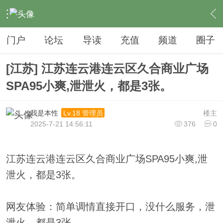
›
夜生活
›
SPA
›
内容
门户
论坛
导读
充值
频道
圈子
[江苏] 江苏连云港连云区久合商业广场
SPA95小爽,泄泄火，都是3张。
我是本性
楼主
Lv.18 管理员
2025-7-21 14:56:11
376
0
江苏连云港连云区久合商业广场SPA95小爽,泄
泄火，都是3张。
网友体验：简单调情直接开口，没什么服务，泄
泄火，都是3张。